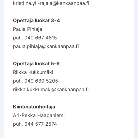
kristiina.yli-rajala@kankaanpaa.fi
Opettaja luokat 3-4
Paula Pihlaja
puh. 040 667 4815
paula.pihlaja@kankaanpaa.fi
Opettaja luokat 5-6
Riikka Kukkumäki
puh. 040 630 5205
riikka.kukkumaki@kankaanpaa.fi
Kiinteistönhoitaja
Ari-Pekka Haapaniemi
puh. 044 577 2574