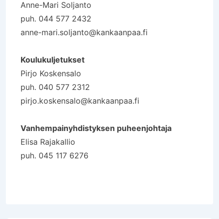
Anne-Mari Soljanto
puh. 044 577 2432
anne-mari.soljanto@kankaanpaa.fi
Koulukuljetukset
Pirjo Koskensalo
puh. 040 577 2312
pirjo.koskensalo@kankaanpaa.fi
Vanhempainyhdistyksen puheenjohtaja
Elisa Rajakallio
puh. 045 117 6276